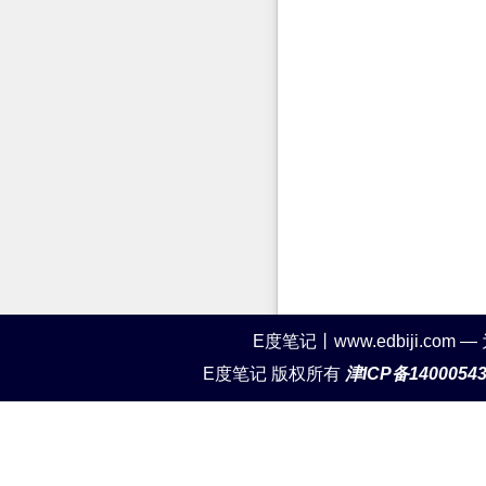
E度笔记丨www.edbiji.c
E度笔记 版权所有
津ICP备1400054