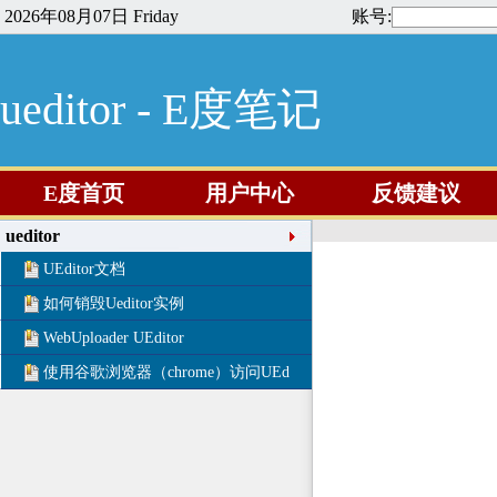
2026年08月07日 Friday
账号:
ueditor - E度笔记
E度首页
用户中心
反馈建议
ueditor
UEditor文档
如何销毁Ueditor实例
WebUploader UEditor
使用谷歌浏览器（chrome）访问UEd