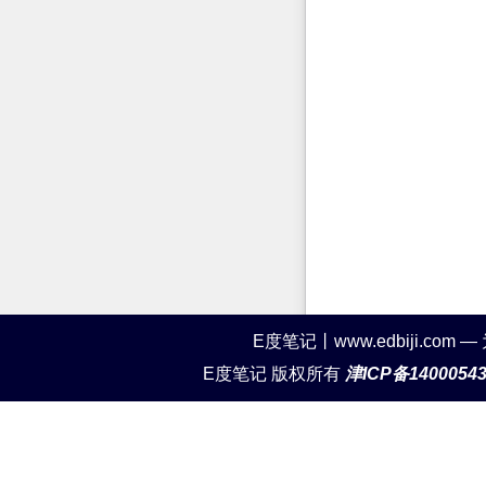
E度笔记丨www.edbiji.c
E度笔记 版权所有
津ICP备1400054