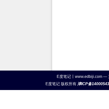
E度笔记丨www.edbiji.c
E度笔记 版权所有
津ICP备1400054