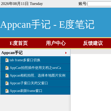
2026年08月11日 Tuesday
账号:
Appcan手记 - E度笔记
E度首页
用户中心
反馈建议
Appcan手记
tab frame多窗口切换
AppCan拍照插件使用文档之uexCa
Appcan相机拍照、选择本地图片实例
Appcan子窗口关闭父窗口
Appcan刷新frame窗口