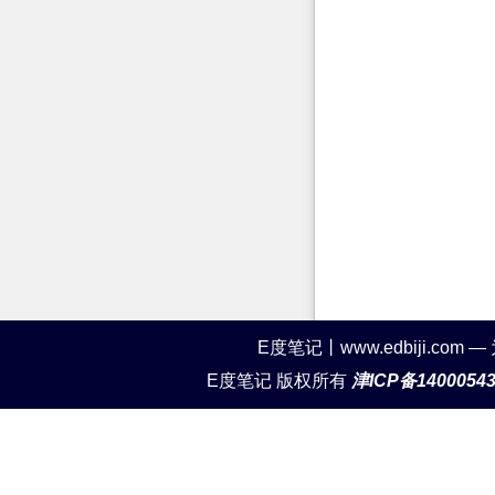
E度笔记丨www.edbiji.c
E度笔记 版权所有
津ICP备1400054