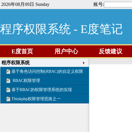
2026年08月09日 Sunday
账号:
程序权限系统 - E度笔记
E度首页
用户中心
反馈建议
程序权限系统
基于角色访问控制(RBAC)的自定义权限
RBAC权限管理
基于RBAC的权限管理系统的实现
Thinkphp权限管理思路之一