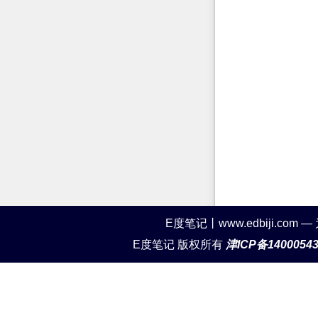
E度笔记丨www.edbiji.c
E度笔记 版权所有
津ICP备1400054