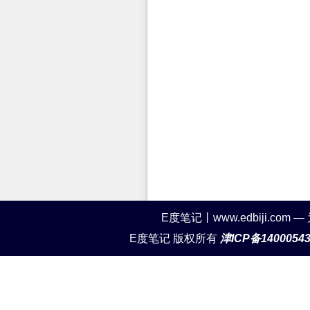
E度笔记丨www.edbiji.c
E度笔记 版权所有
津ICP备1400054