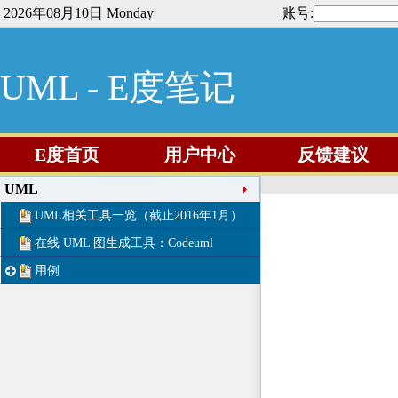
2026年08月10日 Monday
账号:
UML - E度笔记
E度首页
用户中心
反馈建议
UML
UML相关工具一览（截止2016年1月）
在线 UML 图生成工具：Codeuml
用例