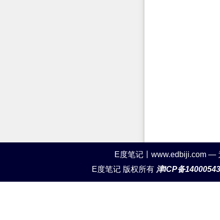
E度笔记丨www.edbiji.c
E度笔记 版权所有
津ICP备1400054