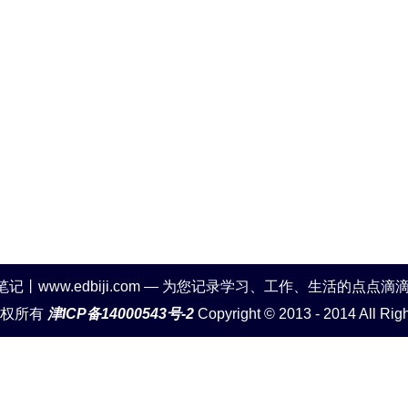
笔记丨www.edbiji.com — 为您记录学习、工作、生活的点点滴
版权所有
津ICP备14000543号-2
Copyright © 2013 - 2014 All Rig