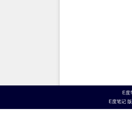
E度
E度笔记 