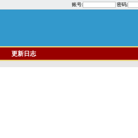
账号:
密码:
更新日志