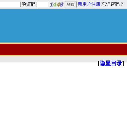
验证码:
新用户注册
忘记密码？
[
隐显目录
]