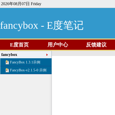
2026年08月07日 Friday
fancybox - E度笔记
E度首页
用户中心
反馈建议
fancybox
FancyBox 1.3.1示例
FancyBox-v2.1.5-0 示例