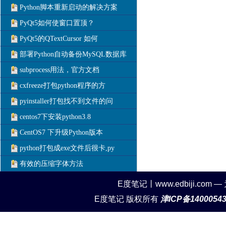
Python脚本重新启动的解决方案
PyQt5如何使窗口置顶？
PyQt5的QTextCursor 如何
部署Python自动备份MySQL数据库
subprocess用法，官方文档
cxfreeze打包python程序的方
pyinstaller打包找不到文件的问
centos7下安装python3.8
CentOS7 下升级Python版本
python打包成exe文件后很卡,py
有效的压缩字体方法
E度笔记丨www.edbiji.c
E度笔记 版权所有
津ICP备1400054