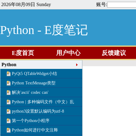
2026年08月09日 Sunday
账号:
Python - E度笔记
E度首页
用户中心
反馈建议
Python
PyQt5 QTableWidget小结
Python TextMessage类型
解决'ascii' codec can'
Python | 多种编码文件（中文）乱
python3设置默认编码为utf-8
第一个Python小程序
Python如何进行中文注释