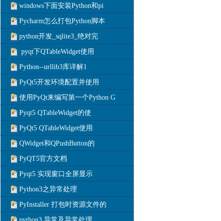
windows下面安装Python和pi
Pycharm怎么打包Python脚本
python开发_sqlite3_绝对完
pyqt下QTableWidget使用
Python--urllib3库详解1
PyQt5开发环境配置并使用
使用PyQt来编写第一个Python G
Pyqt5 QTableWidget的使
PyQt5 QTableWidget使用
QWidget和QPushButton的
PyQT5官方文档
Pyqt5 实现窗口全屏显示
Python3之异常处理
PyInstaller 打包时资源文件的
python3 异常及异常处理