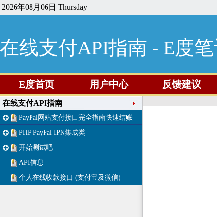
2026年08月06日 Thursday
在线支付API指南 - E度
E度首页
用户中心
反馈建议
在线支付API指南
PayPal网站支付接口完全指南快速结账
PHP PayPal IPN集成类
开始测试吧
API信息
个人在线收款接口 (支付宝及微信)