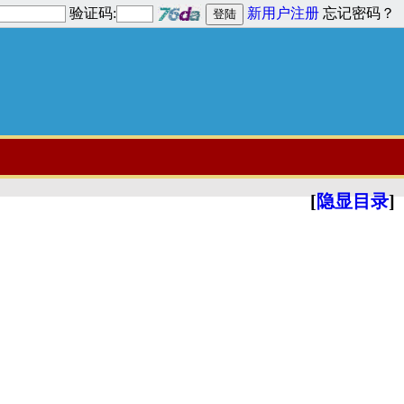
验证码:
新用户注册
忘记密码？
[
隐显目录
]