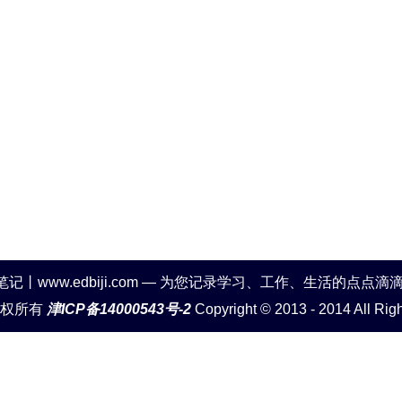
笔记丨www.edbiji.com — 为您记录学习、工作、生活的点点滴
版权所有
津ICP备14000543号-2
Copyright © 2013 - 2014 All Rig