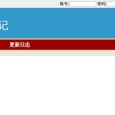
账号:
密码:
笔记
更新日志