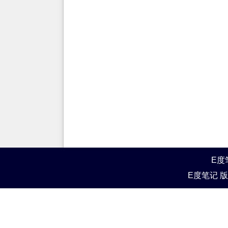
E度
E度笔记 