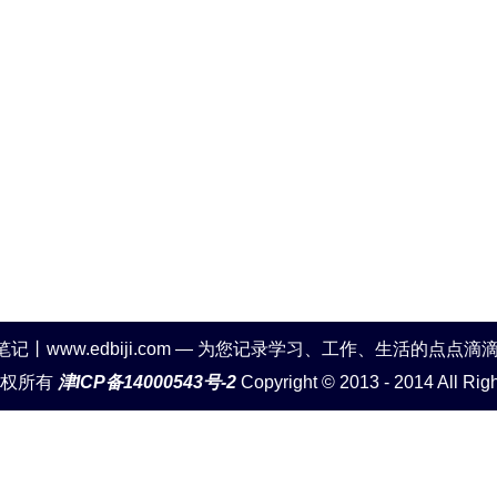
笔记丨www.edbiji.com — 为您记录学习、工作、生活的点点滴
版权所有
津ICP备14000543号-2
Copyright © 2013 - 2014 All Rig