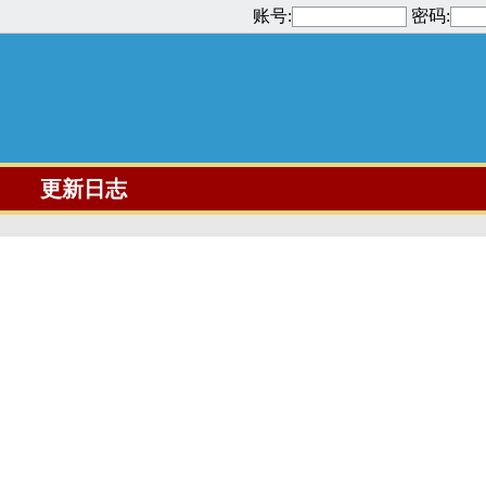
账号:
密码:
更新日志