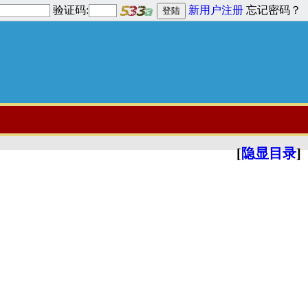
验证码:
新用户注册
忘记密码？
[
隐显目录
]