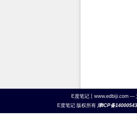
E度笔记丨www.edbiji.c
E度笔记 版权所有
津ICP备1400054