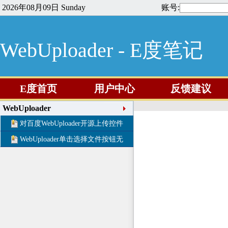
2026年08月09日 Sunday
账号:
WebUploader - E度笔记
E度首页
用户中心
反馈建议
WebUploader
对百度WebUploader开源上传控件
WebUploader单击选择文件按钮无