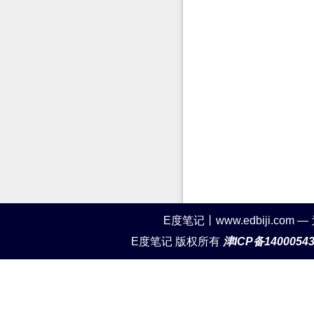
E度笔记丨www.edbiji.c
E度笔记 版权所有
津ICP备1400054