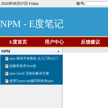
2026年08月07日 Friday
账号:
NPM - E度笔记
E度首页
用户中心
反馈建议
NPM
npm 模块开发教程 从入门到入门
创建和发布Yarn包
npm install 无响应解决方案
使用Typescript编写和发布npm