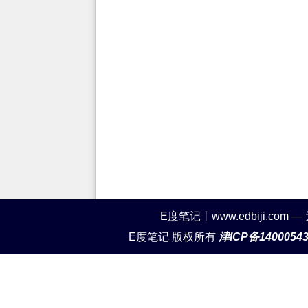
E度笔记丨www.edbiji.c
E度笔记 版权所有
津ICP备1400054