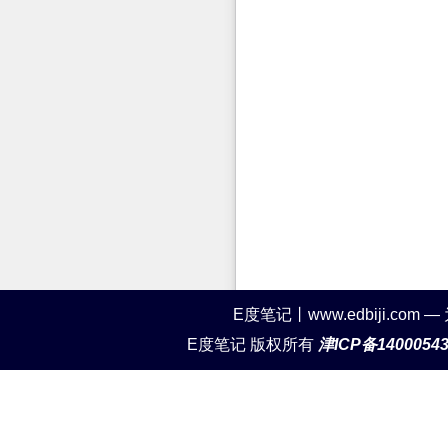
E度笔记丨www.edbiji.c
E度笔记 版权所有
津ICP备1400054