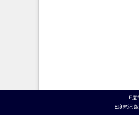
E度
E度笔记 