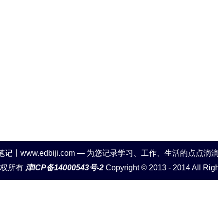
笔记丨www.edbiji.com — 为您记录学习、工作、生活的点点滴
版权所有
津ICP备14000543号-2
Copyright © 2013 - 2014 All Rig