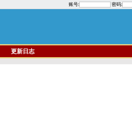
账号:
密码:
更新日志