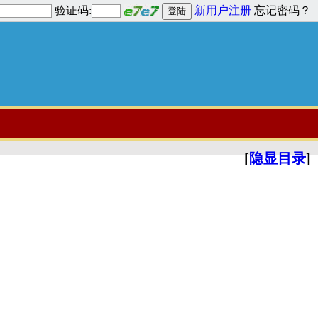
验证码:
新用户注册
忘记密码？
[
隐显目录
]