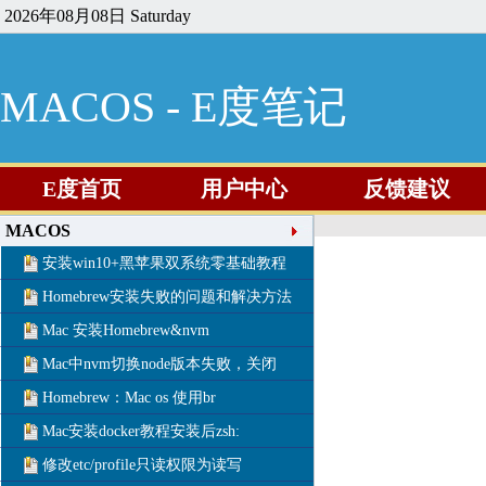
2026年08月08日 Saturday
MACOS - E度笔记
E度首页
用户中心
反馈建议
MACOS
安装win10+黑苹果双系统零基础教程
Homebrew安装失败的问题和解决方法
Mac 安装Homebrew&nvm
Mac中nvm切换node版本失败，关闭
Homebrew：Mac os 使用br
Mac安装docker教程安装后zsh:
修改etc/profile只读权限为读写