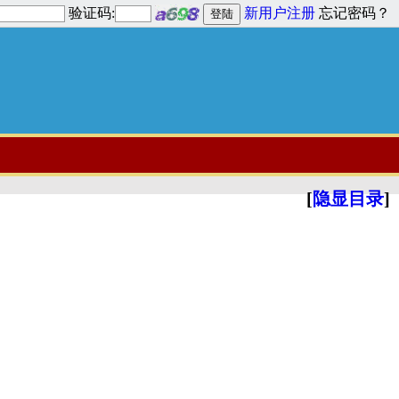
验证码:
新用户注册
忘记密码？
[
隐显目录
]