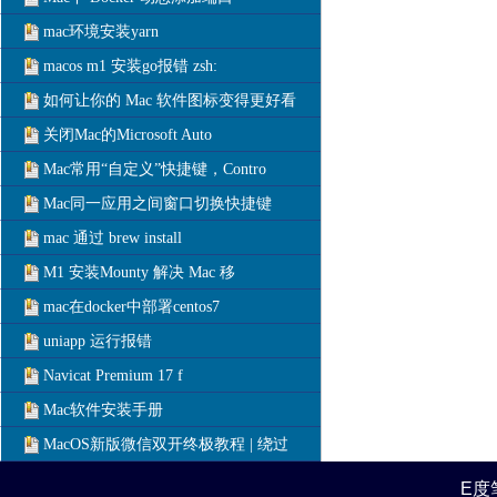
mac环境安装yarn
macos m1 安装go报错 zsh:
如何让你的 Mac 软件图标变得更好看
关闭Mac的Microsoft Auto
Mac常用“自定义”快捷键，Contro
Mac同一应用之间窗口切换快捷键
mac 通过 brew install
M1 安装Mounty 解决 Mac 移
mac在docker中部署centos7
uniapp 运行报错
Navicat Premium 17 f
Mac软件安装手册
MacOS新版微信双开终极教程 | 绕过
E度