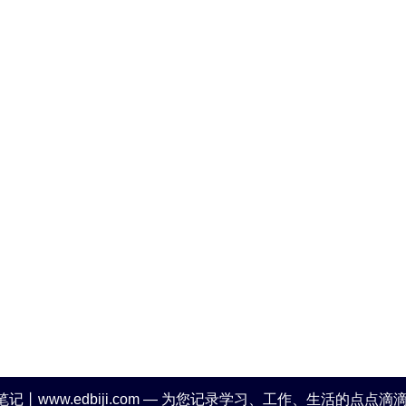
笔记丨www.edbiji.com — 为您记录学习、工作、生活的点点滴