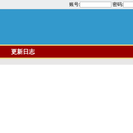
账号:
密码:
更新日志