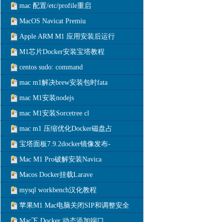
mac 配置/etc/profile重启
MacOS Navicat Premiu
Apple ARM M1 应用安装后运行
M1芯片Docker安装宝塔教程
centos sudo: command
mac m1解决brew安装包时fata
mac M1安装nodejs
mac M1安装Sorcetree cl
mac m1 压缩优化Docker磁盘占
宝塔面板7.9.2docker镜像发布-
Mac M1 Pro破解安装Navica
Macos Docker挂载Larave
mysql workbench汉化教程
苹果M1 Mac电脑关闭SIP和调整安全
Mac下 Docker 动态添加端口