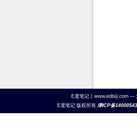
E度笔记丨www.edbiji.c
E度笔记 版权所有
津ICP备1400054