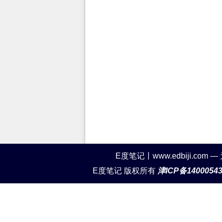
E度笔记丨www.edbiji.c
E度笔记 版权所有
津ICP备1400054