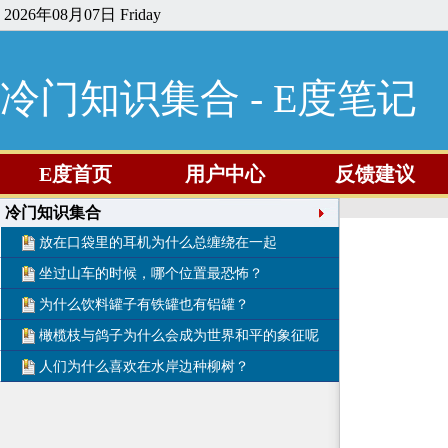
2026年08月07日 Friday
冷门知识集合 - E度笔记
E度首页
用户中心
反馈建议
冷门知识集合
放在口袋里的耳机为什么总缠绕在一起
坐过山车的时候，哪个位置最恐怖？
为什么饮料罐子有铁罐也有铝罐？
橄榄枝与鸽子为什么会成为世界和平的象征呢
人们为什么喜欢在水岸边种柳树？