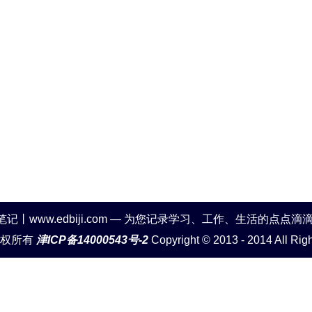
笔记丨www.edbiji.com — 为您记录学习、工作、生活的点点滴
版权所有
津ICP备14000543号-2
Copyright © 2013 - 2014 All Rig