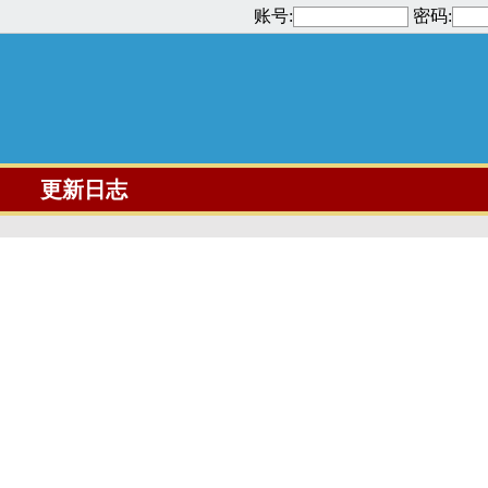
账号:
密码:
更新日志