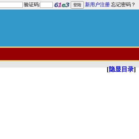
验证码:
新用户注册
忘记密码？
[
隐显目录
]