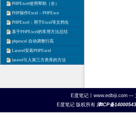
PHPExcel使用帮助（全）
PHP操作Excel – PHPExce
PHPExcel：用于Excel等文档生
基于PHPExcel的常用方法总结
phpexcel 自动调整行高
Laravel安装PHPExcel
laravel引入第三方类库的方法
E度笔记丨www.edbiji.c
E度笔记 版权所有
津ICP备1400054