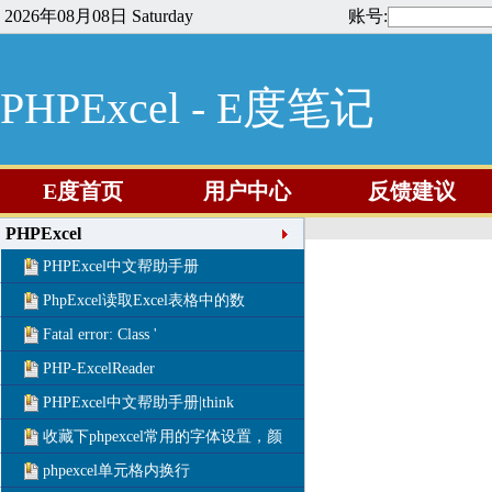
2026年08月08日 Saturday
账号:
PHPExcel - E度笔记
E度首页
用户中心
反馈建议
PHPExcel
PHPExcel中文帮助手册
PhpExcel读取Excel表格中的数
Fatal error: Class '
PHP-ExcelReader
PHPExcel中文帮助手册|think
收藏下phpexcel常用的字体设置，颜
phpexcel单元格内换行