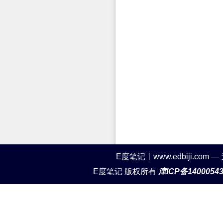
E度笔记丨www.edbiji.c
E度笔记 版权所有
津ICP备1400054