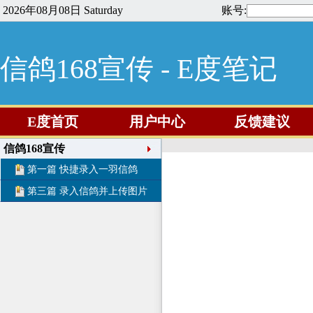
2026年08月08日 Saturday
账号:
信鸽168宣传 - E度笔记
E度首页
用户中心
反馈建议
信鸽168宣传
第一篇 快捷录入一羽信鸽
第三篇 录入信鸽并上传图片