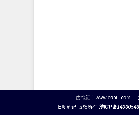
E度笔记丨www.edbiji.c
E度笔记 版权所有
津ICP备1400054