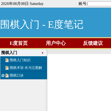
2026年08月08日 Saturday
账号:
围棋入门 - E度笔记
E度首页
用户中心
反馈建议
围棋入门
围棋入门知识
围棋术语-长与立图解
围棋口诀