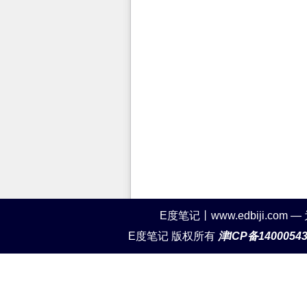
E度笔记丨www.edbiji.c
E度笔记 版权所有
津ICP备1400054