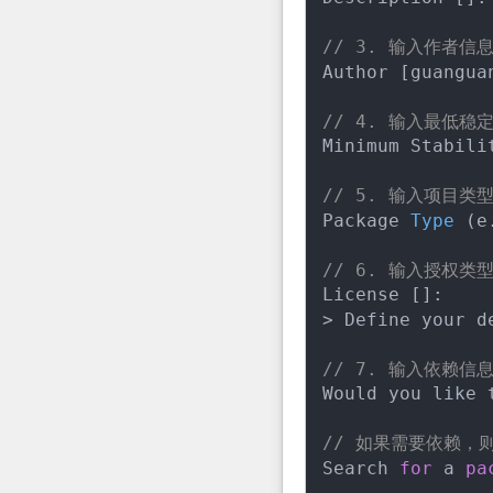
// 3. 输入作者
Author [guangua
// 4. 输入最低稳定版
Minimum Stabilit
// 5. 输入项目类
Package 
Type
(e
// 6. 输入授权类
License []:

> Define your de
// 7. 输入依赖信
Would you like 
// 如果需要依赖，
Search 
for
 a 
pa