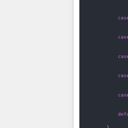
cas
cas
cas
cas
cas
def
        }
