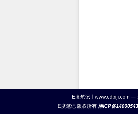
E度笔记丨www.edbiji.c
E度笔记 版权所有
津ICP备1400054