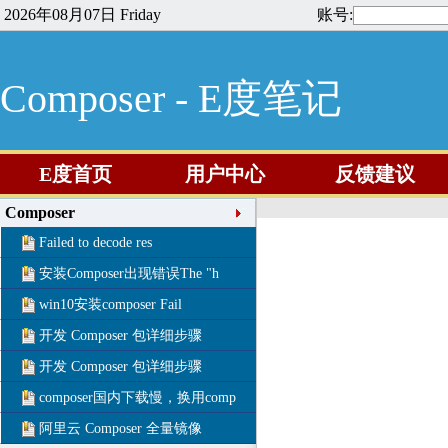
2026年08月07日 Friday
账号:
Composer - E度笔记
E度首页
用户中心
反馈建议
Composer
Failed to decode res
安装Composer出现错误The "h
win10安装composer Fail
开发 Composer 包详细步骤
开发 Composer 包详细步骤
composer国内下载慢，换用comp
阿里云 Composer 全量镜像