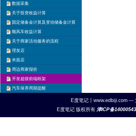
数据采集
关于投资收益计算
固定储备金计算及变动储备金计算
顺风车收益计算
关于商家活动服务的流程
理发店
米面店
周边商家报价
开发超级前端框架
汽车保养周期提醒
E度笔记丨www.edbiji.c
E度笔记 版权所有
津ICP备1400054