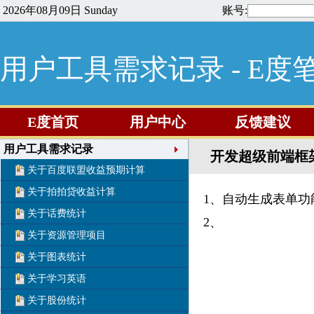
2026年08月09日 Sunday
账号:
用户工具需求记录 - E度
E度首页
用户中心
反馈建议
用户工具需求记录
开发超级前端框
关于百度联盟收益预期计算
关于拍拍贷收益计算
1、自动生成表单功
关于话费统计
2、
关于资源管理项目
关于图表统计
关于学习英语
关于股份统计