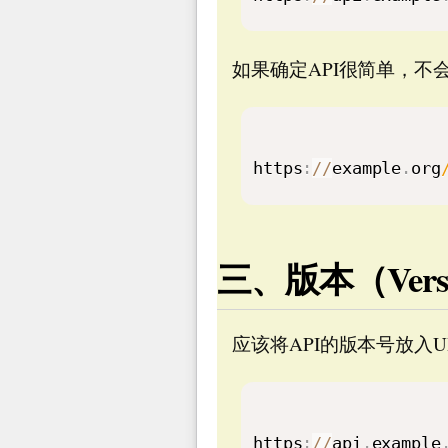
如果确定API很简单，
https
:
/
/
example
.
org
三、版本（Versi
应该将API的版本号放入U
https
:
/
/
api
.
example