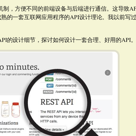
机制，方便不同的前端设备与后端进行通信。这导致AP
熟的一套互联网应用程序的API设计理论。我以前写
l API的设计细节，探讨如何设计一套合理、好用的AP