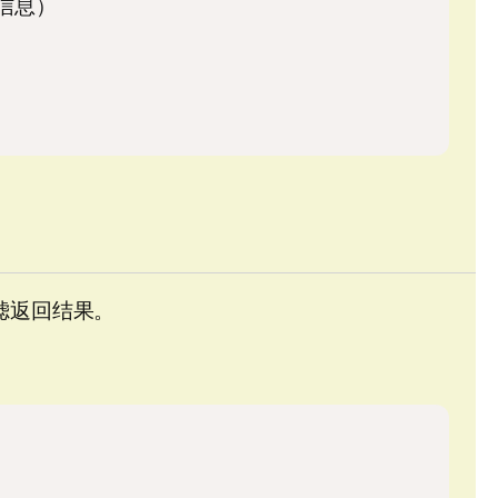
分信息）
滤返回结果。