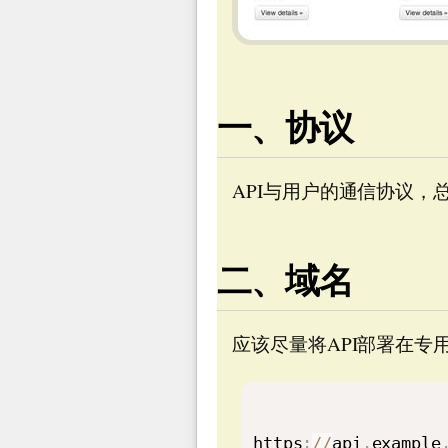
一、协议
API与用户的通信协议，
二、域名
应该尽量将API部署在专
https
:
/
/
api
.
example