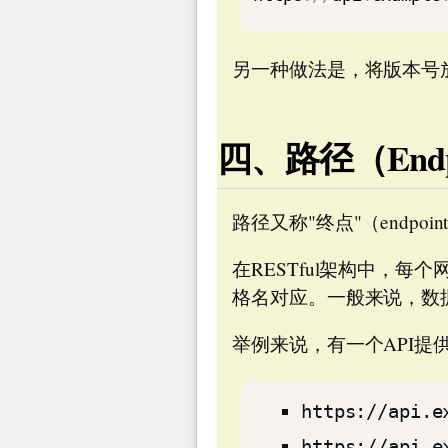
另一种做法是，将版本号放
四、路径（Endp
路径又称"终点"（endpo
在RESTful架构中，每
格名对应。一般来说，数据库
举例来说，有一个API提
https://api.e
https://api.e