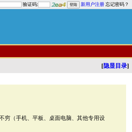
验证码:
新用户注册
忘记密码？
[
隐显目录
]
不穷（手机、平板、桌面电脑、其他专用设