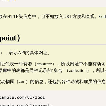
在HTTP头信息中，但不如放入URL方便和直观。
Git
oint）
int），表示API的具体网址。
个网址代表一种资源（resource），所以网址中不能
中的表都是同种记录的"集合"（collection），所
供动物园（zoo）的信息，还包括各种动物和雇员的信
xample.com/v1/zoos
xample.com/v1/animals