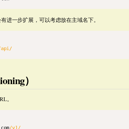
不会有进一步扩展，可以考虑放在主域名下。
/api/
oning）
RL。
.
com
/v1/