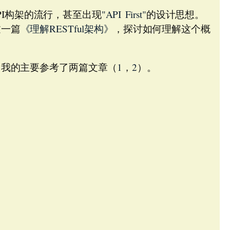
I构架的流行，甚至出现
"API First"
的设计思想。
过一篇
《理解RESTful架构》
，探讨如何理解这个概
I。我的主要参考了两篇文章（
1
，
2
）。