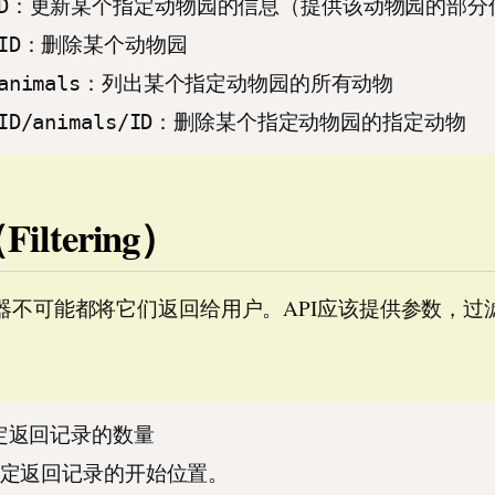
os/ID：更新某个指定动物园的信息（提供该动物园的部
os/ID：删除某个动物园
ID/animals：列出某个指定动物园的所有动物
os/ID/animals/ID：删除某个指定动物园的指定动物
tering）
器不可能都将它们返回给用户。API应该提供参数，过
：指定返回记录的数量
0：指定返回记录的开始位置。