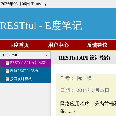
2026年08月06日 Thursday
RESTful - E度笔记
E度首页
用户中心
反馈建议
RESTful
RESTful API 设计指南
RESTful API 设计指南
理解RESTful架构
作者：
阮一峰
接口设计模板
日期：
2014年5月22日
网络应用程序，分为前端
备......）。