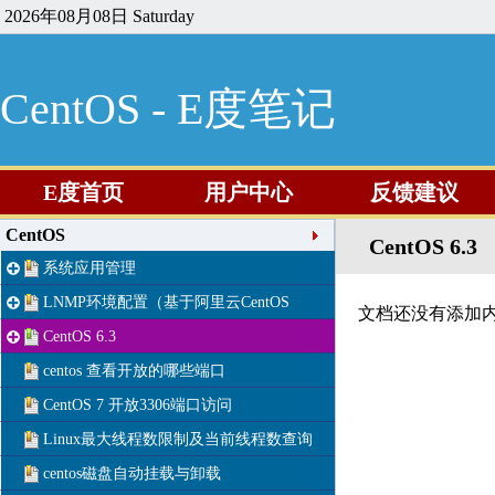
2026年08月08日 Saturday
CentOS - E度笔记
E度首页
用户中心
反馈建议
CentOS
CentOS 6.3
系统应用管理
LNMP环境配置（基于阿里云CentOS
文档还没有添加
CentOS 6.3
centos 查看开放的哪些端口
CentOS 7 开放3306端口访问
Linux最大线程数限制及当前线程数查询
centos磁盘自动挂载与卸载