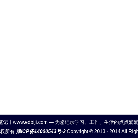
笔记丨www.edbiji.com — 为您记录学习、工作、生活的点点滴
版权所有
津ICP备14000543号-2
Copyright © 2013 - 2014 All Rig