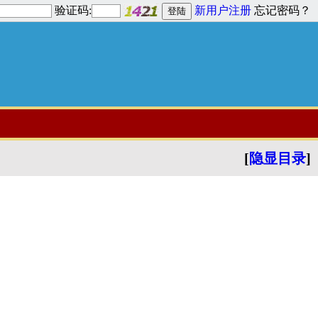
验证码:
新用户注册
忘记密码？
[
隐显目录
]