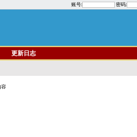
账号:
密码:
更新日志
内容