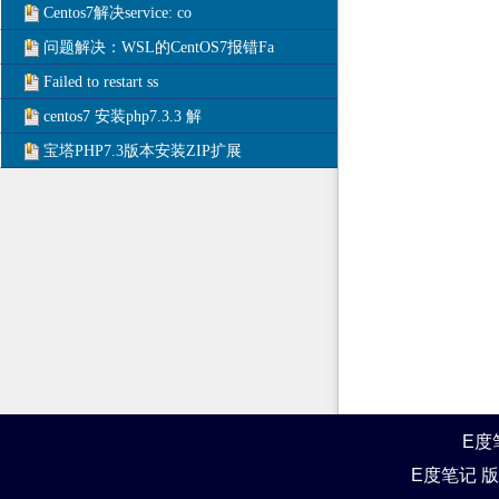
Centos7解决service: co
问题解决：WSL的CentOS7报错Fa
Failed to restart ss
centos7 安装php7.3.3 解
宝塔PHP7.3版本安装ZIP扩展
E度
E度笔记 