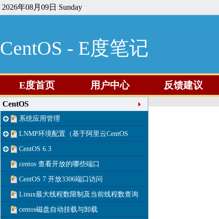
2026年08月09日 Sunday
CentOS - E度笔记
E度首页
用户中心
反馈建议
CentOS
系统应用管理
LNMP环境配置（基于阿里云CentOS
CentOS 6.3
centos 查看开放的哪些端口
CentOS 7 开放3306端口访问
Linux最大线程数限制及当前线程数查询
centos磁盘自动挂载与卸载