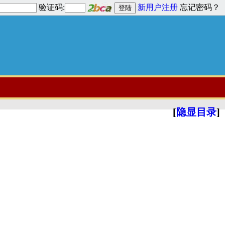
验证码:
新用户注册
忘记密码？
[
隐显目录
]