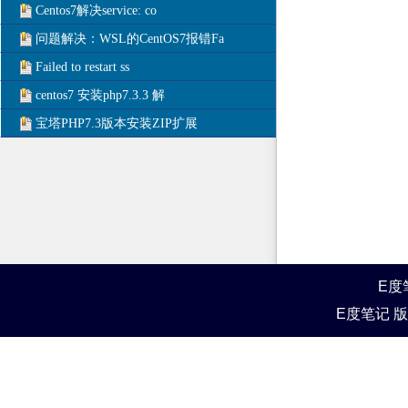
Centos7解决service: co
问题解决：WSL的CentOS7报错Fa
Failed to restart ss
centos7 安装php7.3.3 解
宝塔PHP7.3版本安装ZIP扩展
E度
E度笔记 