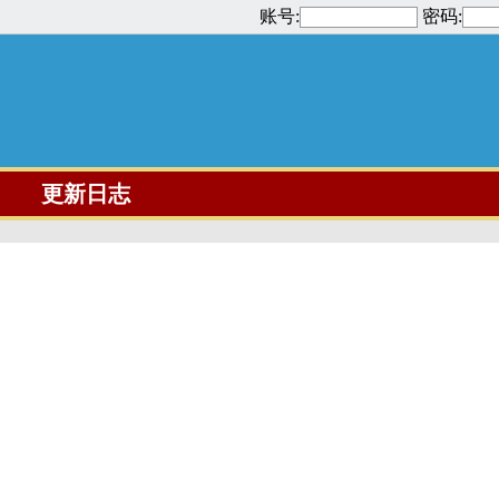
账号:
密码:
更新日志