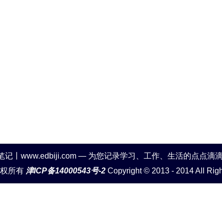
笔记丨www.edbiji.com — 为您记录学习、工作、生活的点点滴
版权所有
津ICP备14000543号-2
Copyright © 2013 - 2014 All Rig