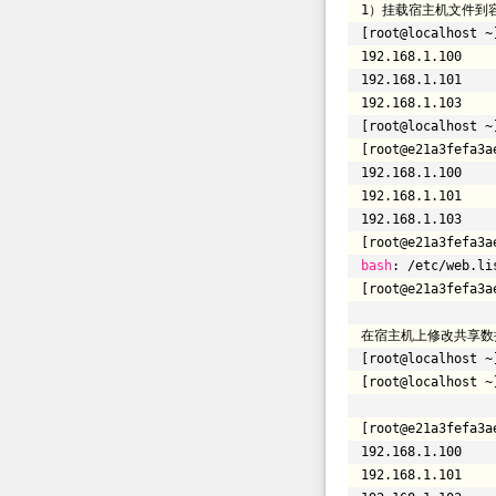
1）挂载宿主机文件到
[root@localhost ~
192.168.1.100
192.168.1.101
192.168.1.103
[root@localhost ~
[root@e21a3fefa3a
192.168.1.100
192.168.1.101
192.168.1.103
[root@e21a3fefa3a
bash
:
/etc/web
.li
[root@e21a3fefa3a
在宿主机上修改共享数
[root@localhost ~
[root@localhost ~
[root@e21a3fefa3a
192.168.1.100
192.168.1.101