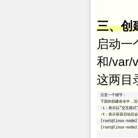
三、创
启动一个
和/va
这两目
注意一个细节：
下面的创建命令中，没
-i：表示以“交互模式
-t：表示容器启动后
[root@linux-node2
[root@linux-node2