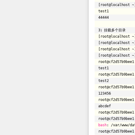
[root@localhost ~
test1
44444
3）挂载多个目录
[root@localhost ~
[root@localhost ~
[root@localhost ~
[root@localhost ~
root@cf2d57b9bee1
test1
root@cf2d57b9bee1
test2
root@cf2d57b9bee1
123456
root@cf2d57b9bee1
abcdef
root@cf2d57b9bee1
root@cf2d57b9bee1
bash
:
/var/www/da
root@cf2d57b9bee1