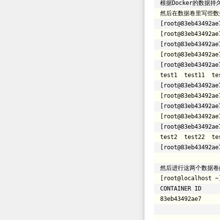
根据Docker的数据
然后在数据卷里写些数
[root@83eb43492ae
[root@83eb43492ae
[root@83eb43492ae
[root@83eb43492ae
[root@83eb43492ae
test1 test11 te
[root@83eb43492ae
[root@83eb43492ae
[root@83eb43492ae
[root@83eb43492ae
[root@83eb43492ae
test2 test22 te
[root@83eb43492ae
然后进行这两个数据卷
[root@localhost ~
CONTAI
83eb43492ae7 