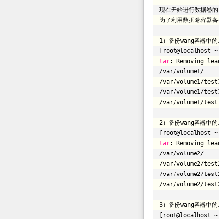
现在开始进行数据卷的
为了利用数据卷容器备份
1）备份wang容器中的
[root@localhost ~
tar
: Removing lea
/var/volume1/
/var/volume1/test
/var/volume1/test
/var/volume1/test
2）备份wang容器中的
[root@localhost ~
tar
: Removing lea
/var/volume2/
/var/volume2/test
/var/volume2/test
/var/volume2/test
3）备份wang容器中的
[root@localhost ~