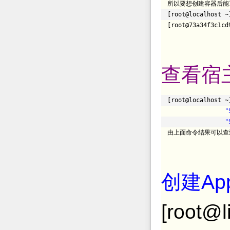
所以要想创建容器后能
[root@localhost ~
[root@73a34f3c1cd
查看宿
[root@localhost ~
"
"
由上面命令结果可以查
创建App
[root@l