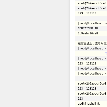
root@2b9aebcf6ce8
root@2b9aebcf6ce8
123 123123
[root@localhost v
CONTAI
2b9aebcf6ce8 
在宿主机上，查看对应
[root@localhost ~
"
[root@localhost ~
123 123123
[root@localhost ~
[root@localhost ~
root@2b9aebcf6ce8
123 123123
root@2b9aebcf6ce8
123
asdhfjashdfjk