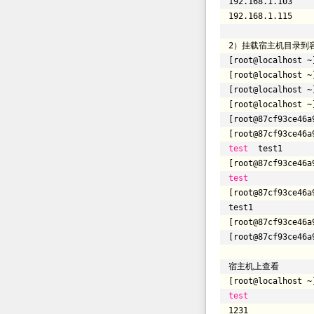
192.168.1.103
192.168.1.115
2）挂载宿主机目录到
[root@localhost ~
[root@localhost ~
[root@localhost ~
[root@localhost ~
[root@87cf93ce46a
[root@87cf93ce46a
test
test1
[root@87cf93ce46a
test
[root@87cf93ce46a
test1
[root@87cf93ce46a
[root@87cf93ce46a
宿主机上查看
[root@localhost ~
test
1231