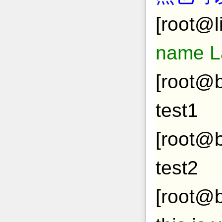
[root@l
name L
[root@b
test1
[root@b
test2
[root@b