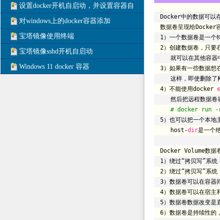
设置docker开机自启动，并设置容器自
Docker中的数据可
对windows上的docker容器添加
数据卷呈现给Dock
宝塔镜像使用终端
1）一个数据卷是一个
2）创建数据卷，只要在d
宝塔镜像sshd开机自启动
就可以在其他容器中
Windows 11 docker 容器
3）如果有一些数据想
这样，即使删除了
4）不能使用docker
然后把远程数据卷
# docker run -
5）也可以把一个本地主
host-
dir
是一个绝
Docker Volume
1）绕过“拷贝写”系
2）绕过“拷贝写”系统，
3）数据卷可以在容器
4）数据卷可以在宿主
5）数据卷数据改变是
6）数据卷是持续性的