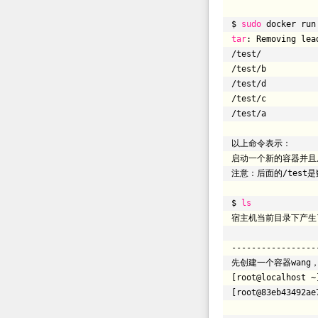
$
sudo
docker run
tar
: Removing lea
/test/
/test/b
/test/d
/test/c
/test/a
以上命令表示：
启动一个新的容器并且
注意：后面的
/test
是
$
ls
宿主机当前目录下产生
----------------
先创建一个容器wang
[root@localhost ~
[root@83eb43492ae