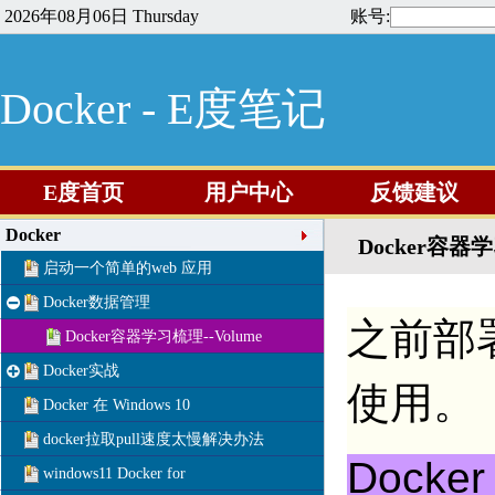
2026年08月06日 Thursday
账号:
Docker - E度笔记
E度首页
用户中心
反馈建议
Docker
Docker容器
启动一个简单的web 应用
Docker数据管理
之前部
Docker容器学习梳理--Volume
Docker实战
使用。
Docker 在 Windows 10
docker拉取pull速度太慢解决办法
Docke
windows11 Docker for