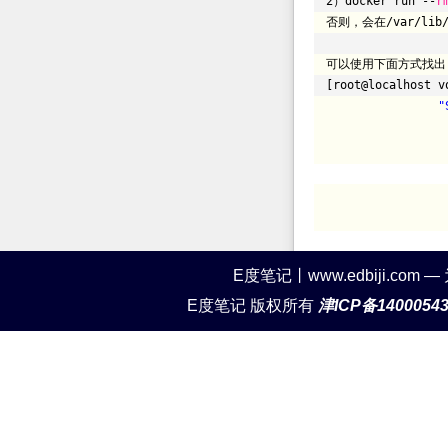
2）docker run --
r
否则，会在
/var/lib
可以使用下面方式找出
[root@localhost v
"
E度笔记丨www.edbiji.c
E度笔记 版权所有
津ICP备1400054