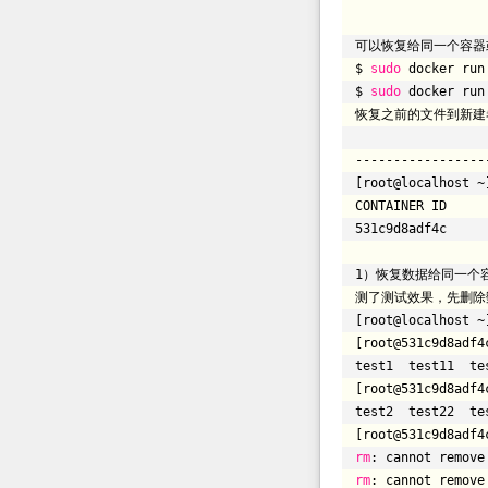
可以恢复给同一个容器
$
sudo
docker run
$
sudo
docker run
恢复之前的文件到新
---------------
[root@localhost ~
CONTAI
531c9d8adf4c 
1）恢复数据给同一个
测了测试效果，先删除
[root@localhost ~
[root@531c9d8adf4
test1 test11 te
[root@531c9d8adf4
test2 test22 te
[root@531c9d8adf4
rm
: cannot remov
rm
: cannot remov