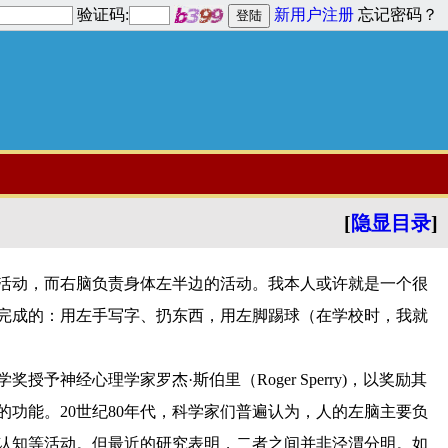
验证码:
新用户注册
忘记密码？
[
隐显目录
]
活动，而右脑负责身体左半边的活动。我本人或许就是一个很
完成的：用左手写字、扔东西，用左脚踢球（在学校时，我就
神经心理学家罗杰·斯伯里（Roger Sperry)，以奖励其
功能。20世纪80年代，科学家们普遍认为，人的左脑主要负
认知等活动。但最近的研究表明，二者之间并非泾渭分明。如