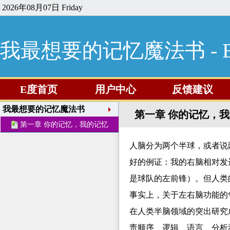
2026年08月07日 Friday
我最想要的记忆魔法书 - 
E度首页
用户中心
反馈建议
我最想要的记忆魔法书
第一章 你的记忆，
第一章 你的记忆，我的记忆
人脑分为两个半球，或者说
好的例证：我的右脑相对发
是球队的左前锋）。但人类
事实上，关于左右脑功能的争议
在人类半脑领域的突出研究
责顺序、逻辑、语言、分析