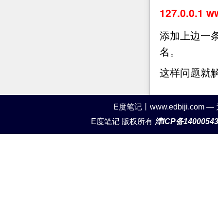
127.0.0.1 
添加上边一条
名。
这样问题就
E度笔记丨www.edbiji.c
E度笔记 版权所有
津ICP备1400054