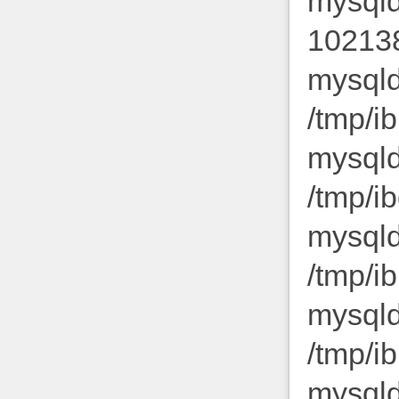
mys
102138
mys
/tmp/i
mys
/tmp/i
mys
/tmp/i
mys
/tmp/i
mys