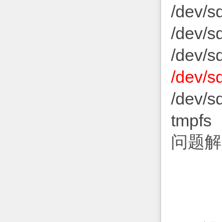
/dev/
/dev/
/dev/
/dev/
/dev/
tmpfs
问题解