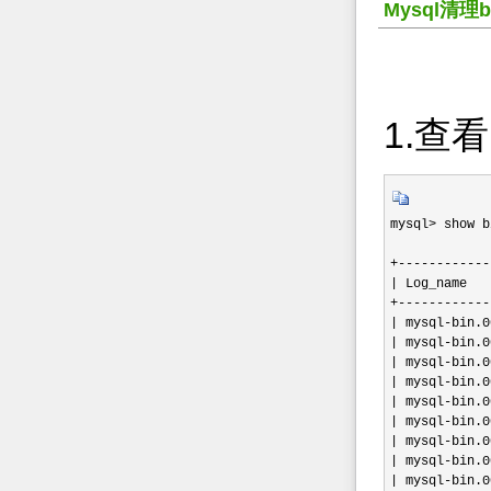
Mysql清理b
1.查看
mysql> show b
+------------
| Log_name   
+------------
| mysql-bin.0
| mysql-bin.0
| mysql-bin.0
| mysql-bin.0
| mysql-bin.0
| mysql-bin.0
| mysql-bin.0
| mysql-bin.0
| mysql-bin.0