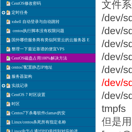
文件系
CentOS修改密码
定时任务
/dev/
xshell 自动登录与自动跳转
/dev/
centos执行脚本没有权限问题
国外哪些服务商有类似阿里云的云服务器 E
/dev/
整理一下最近靠谱的便宜VPS
/dev/
CentOS磁盘占用100%解决方法
/dev/
centos7配置静态IP地址
服务器架构
/dev/
实战记录
/dev/
CentOS 7 时区设置
时区
tmpfs
Centos7下杀毒软件clamav的安
但是用
Linux/centos杀死所有指定名称
Linux中怎么通过PID号找到对应的进