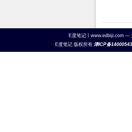
E度笔记丨www.edbiji.c
E度笔记 版权所有
津ICP备1400054