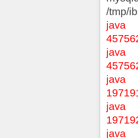
/tmp/i
jav
457562
jav
457562
jav
197191
jav
197192
jav