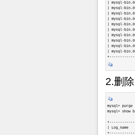
| mysql-bin.0
| mysql-bin.0
| mysql-bin.0
| mysql-bin.0
| mysql-bin.0
| mysql-bin.0
| mysql-bin.0
| mysql-bin.0
| mysql-bin.0
| mysql-bin.0
+------------
2.删
mysql> purge 
mysql> show b
+------------
| Log_name   
+------------