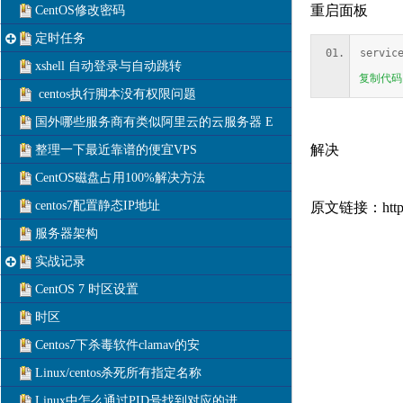
重启面板
CentOS修改密码
定时任务
servic
xshell 自动登录与自动跳转
复制代码
centos执行脚本没有权限问题
国外哪些服务商有类似阿里云的云服务器 E
解决
整理一下最近靠谱的便宜VPS
CentOS磁盘占用100%解决方法
centos7配置静态IP地址
原文链接：
htt
服务器架构
实战记录
CentOS 7 时区设置
时区
Centos7下杀毒软件clamav的安
Linux/centos杀死所有指定名称
Linux中怎么通过PID号找到对应的进