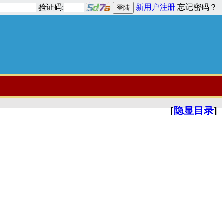
验证码:
新用户注册
忘记密码？
[
隐显目录
]