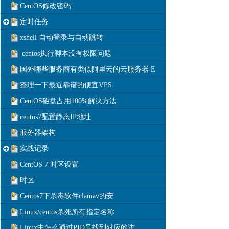
CentOS修改密码
定时任务
xshell 自动登录与自动跳转
centos执行脚本没有权限问题
国外哪些服务商有类似阿里云的云服务器 E
整理一下最近靠谱的便宜VPS
CentOS磁盘占用100%解决方法
centos7配置静态IP地址
服务器架构
实战记录
CentOS 7 时区设置
时区
Centos7下杀毒软件clamav的安
Linux/centos杀死所有指定名称
Linux中怎么通过PID号找到对应的进