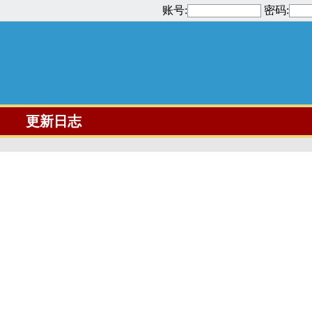
账号:
密码:
更新日志