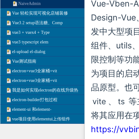
Vue-Vben-A
NaiveAdmin
Vue 轻松实现可视化店铺装修
Design-Vue
Vue3.2 setup语法糖、Comp
发中大型项
vue3 + vuex4 + Type
vue3 typescript elem
组件、uti
el-upload el-dialog
限控制等功
Vue测试指南
为项目的启
electron+vue3全家桶+vit
electron+vue3全家桶+vit
品原型。也
我是如何实现electron的在线升级热
、
等
vite
ts
electron-builder打包过程
element-ui 和element-
将其应用在
vue项目使用elementui上传组件
https://vvbi