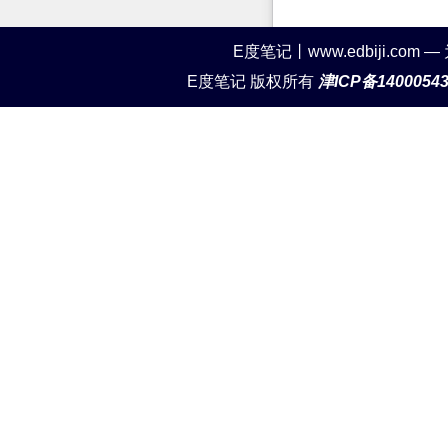
E度笔记丨www.edbiji.c
E度笔记 版权所有
津ICP备1400054