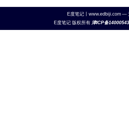
E度笔记丨www.edbiji.c
E度笔记 版权所有
津ICP备1400054