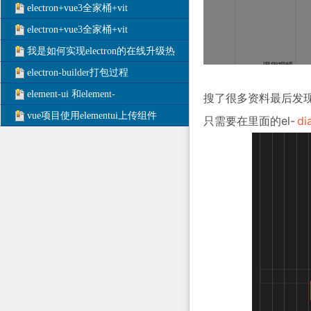
electron+vue3全家桶+vit
electron+vue3全家桶+vit
我是如何实现electron的在线升级热
electron-builder打包过程
element-ui 和element-
搜了很多资料最后发
vue项目使用elementui上传组件
只需要在里面的el-
di