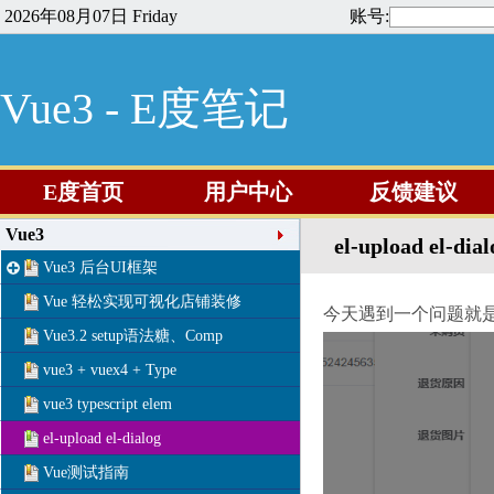
2026年08月07日 Friday
账号:
Vue3 - E度笔记
E度首页
用户中心
反馈建议
Vue3
el-upload el
Vue3 后台UI框架
Vue 轻松实现可视化店铺装修
今天遇到一个问题就
Vue3.2 setup语法糖、Comp
vue3 + vuex4 + Type
vue3 typescript elem
el-upload el-dialog
Vue测试指南