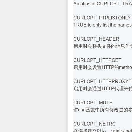
An alias of CURLOPT_TRAN
CURLOPT_FTPLISTONLY
TRUE to only list the names 
CURLOPT_HEADER
启用时会将头文件的信息作
CURLOPT_HTTPGET
启用时会设置HTTP的met
CURLOPT_HTTPPROXY
启用时会通过HTTP代理来
CURLOPT_MUTE
讲curl函数中所有修改过
CURLOPT_NETRC
在连接建立以后，访问~/.n