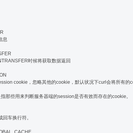
ER
r信息
SFER
RNTRANSFER时候将获取数据返回
ION
sion cookie，忽略其他的cookie，默认状况下curl会将所有的c
kie是指那些用来判断服务器端的session是否有效而存在的cookie。
换成回车换行符。
OBAL_CACHE