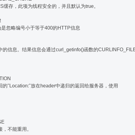
S缓存，此项为线程安全的，并且默认为true。
R
是忽略编号小于等于400的HTTP信息
。结果信息会通过curl_getinfo()函数的CURLINFO_FIL
TION
Location:"放在header中递归的返回给服务器，使用
SE
接，不能重用。