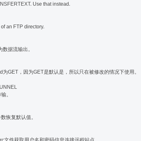
SFERTEXT. Use that instead.
of an FTP directory.
为数据流输出。
hod为GET，因为GET是默认是，所以只在被修改的情况下使用。
TUNNEL
传输。
的参数恢复默认值。
etrc文件获取用户名和密码信息连接远程站点。