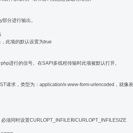
dy部分进行输出。
S
条，此项的默认设置为true
给php进行的信号。在SAPI多线程传输时此项被默认打开。
，类型为：application/x-www-form-urlencoded，
同时设置CURLOPT_INFILE和CURLOPT_INFILESIZE