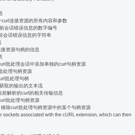
会话
 拷贝一个curl连接资源的所有内容和参数
个包含当前会话错误信息的数字编号
个包含当前会话错误信息的字符串
话
curl连接资源句柄的信息
会话
le - 向curl批处理会话中添加单独的curl句柄资源
关闭一个批处理句柄资源
一个curl批处理句柄
t - 返回获取的输出的文本流
d - 获取当前解析的curl的相关传输信息
化一个curl批处理句柄资源
handle - 移除curl批处理句柄资源中的某个句柄资源
the sockets associated with the cURL extension, which can then