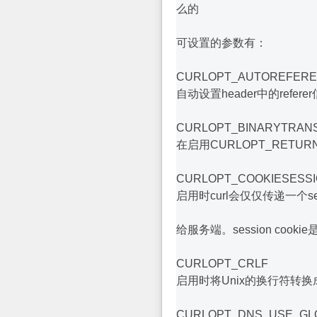
么的
可设置的参数有：
CURLOPT_AUTOREFER
自动设置header中的refere
CURLOPT_BINARYTRAN
在启用CURLOPT_RETU
CURLOPT_COOKIESESS
启用时curl会仅仅传递一个ses
给服务端。session coo
CURLOPT_CRLF
启用时将Unix的换行符转
CURLOPT_DNS_USE_GL