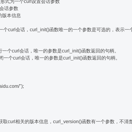
 以数组的形式为一个curl设置会话参数
l设置会话参数
l相关的版本信息
始化一个curl会话，curl_init()函数唯一的一个参数是可选的，表示一个
执行一个curl会话，唯一的参数是curl_init()函数返回的句柄。
是关闭一个curl会话，唯一的参数是curl_init()函数返回的句柄。
baidu.com/");
作用是获取curl相关的版本信息，curl_version()函数有一个参数，不