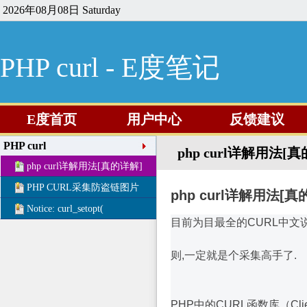
2026年08月08日 Saturday
PHP curl - E度笔记
E度首页
用户中心
反馈建议
PHP curl
php curl详解用法[
php curl详解用法[真的详解]
PHP CURL采集防盗链图片
php curl详解用法[真
Notice: curl_setopt(
目前为目最全的CURL中文
则,一定就是个采集高手了.
PHP中的CURL函数库（Client U