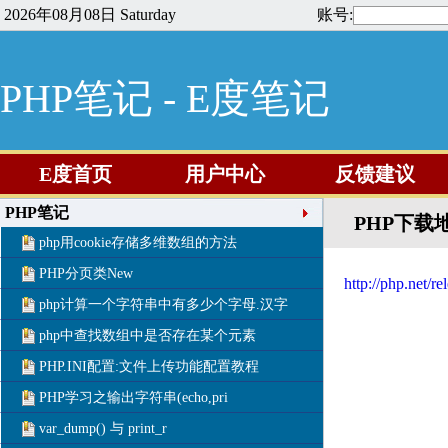
2026年08月08日 Saturday
账号:
PHP笔记 - E度笔记
E度首页
用户中心
反馈建议
PHP笔记
PHP下载
php用cookie存储多维数组的方法
PHP分页类New
http://php.net/re
php计算一个字符串中有多少个字母.汉字
php中查找数组中是否存在某个元素
PHP.INI配置:文件上传功能配置教程
PHP学习之输出字符串(echo,pri
var_dump() 与 print_r