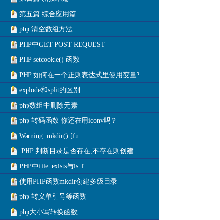
第五篇 综合应用篇
php 清空数组方法
PHP中GET POST REQUEST
PHP setcookie() 函数
PHP 如何在一个正则表达式里使用变量?
explode和split的区别
php数组中删除元素
php 转码函数 你还在用iconv吗？
Warning: mkdir() [fu
PHP 判断目录是否存在,不存在则创建
PHP中file_exists与is_f
使用PHP函数mkdir创建多级目录
php 转义单引号等函数
php大小写转换函数