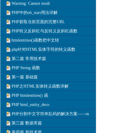
Warning: Cannot modi
PHP中的ob_start用法详解
PHP获取当前页面的完整URL
PHP转义反斜杠与反转义反斜杠函数
htmlentities()函数把中文转
php针对HTML实体字符的转义函数
第二篇 常用技术篇
PHP String 函数
第一篇 基础篇
PHP之HTML实体转义函数详解
PHP htmlentities() 函
PHP html_entity_deco
PHP分割中文字符串乱码的解决方案——m
第三篇 数据库篇
第四篇 新技术篇