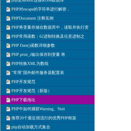
php使用odbc连接access数据库
PHP对escape的字符串进行解密 、
PHPDocument 注释实例
PHP将变量存储在数据库中，读取并执行变
PHP常用函数：62进制转换及任意进制之
PHP Date()函数详细参数
PHP print_r输出保存到变量 将
PHP转换XML为数组
"常用"国外邮件服务器配置表
PHP开发规范
PHP开发规范（新版）
PHP下载地址
PHP中如何捕获Warning、Noti
推荐20个最近很流行的优秀PHP框架
php自动加载方式集合