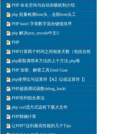
PHP 命名空间与自动加载机制介绍
php 批量检测bom头，去除bom头工
PHP ksort 字母数字混合键值排序
php 解决json_encode中文U
PHP
PHP计算两个时间之间相差天数（包括自然
php获取调用本方法的上个方法,php堆
PHP 加密、解密工具Zend Guar
php使用位与运算符【&】位或运算符【|
PHP超级调试函数debug_backt
PHP排列组合算法
php curl流方式远程下载大文件
PHP精确计算
让PHP7达到最高性能的几个Tips