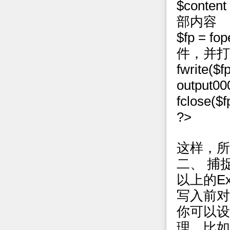
$conten
部内容
$fp = fo
件，并打
fwrite(
output
fclose($f
?>
这样，所
二、 捕
以上的E
写入前对$
你可以设
理，比如E