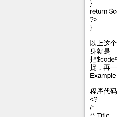
}
return $c
?>
}
以上这个
身就是一
把$co
捉，再一
Exampl
程序代码
<?
/*
** Title