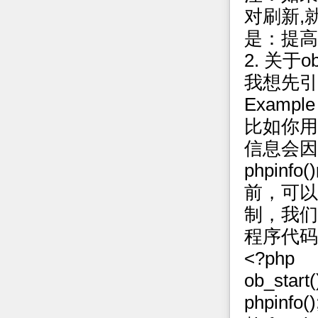
对刷新,
是：提高
2. 关于
我想先引
Example 
比如你用
信息会因
phpi
前，可以
制，我们
程序代码
<?php
ob_star
phpinfo