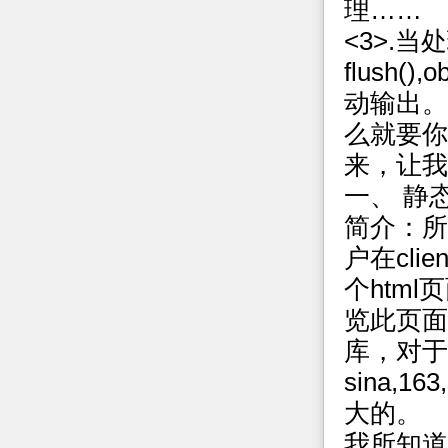
理……
<3>.
flush(
动输出。当
么就要你
来，让我
一、 静
简介：所
户在cli
个htm
览此页面
库，对于
sina,
大的。
我所知道