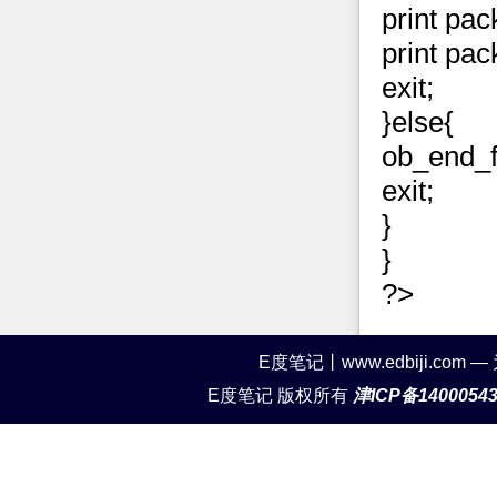
print pack
print pack
exit;
}else{
ob_end_f
exit;
}
}
?>
E度笔记丨www.edbiji.c
E度笔记 版权所有
津ICP备1400054