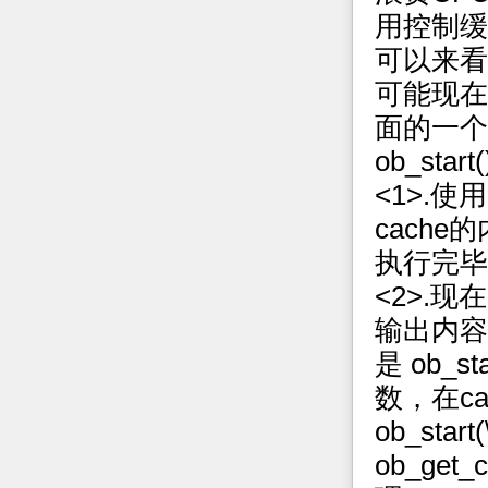
用控制缓
可以来看
可能现在
面的一个
ob_sta
<1>.使用
cache的
执行完毕
<2>.
输出内容后面
是 ob_
数，在c
ob_sta
ob_ge