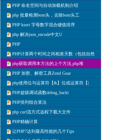
PHP 命名空间与自动加载机制介绍
php 批量检测bom头，去除bom头工
PHP ksort 字母数字混合键值排序
php 解决json_encode中文U
PHP
PHP计算两个时间之间相差天数（包括自然
php获取调用本方法的上个方法,php堆
PHP 加密、解密工具Zend Guar
php使用位与运算符【&】位或运算符【|
PHP超级调试函数debug_backt
PHP排列组合算法
php curl流方式远程下载大文件
PHP精确计算
让PHP7达到最高性能的几个Tips